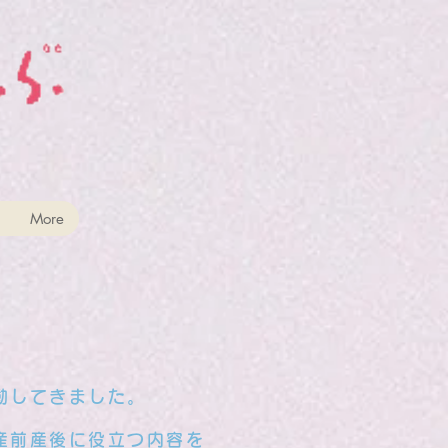
More
動してきました。
産前産後に役立つ内容を