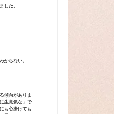
ました。
わからない。
る傾向がありま
に生意気な」で
にも心掛けても