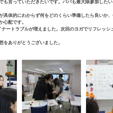
でも言っていただきたいです。パパも最大限参加したい
が具体的にわからず何をどのくらい準備したら良いか、
か心配です。
イナートラブルが増えました。次回のヨガでリフレッシ
想をありがとうございました。