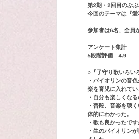
第2期・2回目のぶ
今回のテーマは『愛
参加者は6名、全員
アンケート集計
5段階評価　4.9
○『子守り歌いろい
・バイオリンの音色
楽を育児に入れてい
・自分も楽しくなる
・普段、音楽を聴く
体的にわかった。
・歌も良かったです
・生のバイオリンが