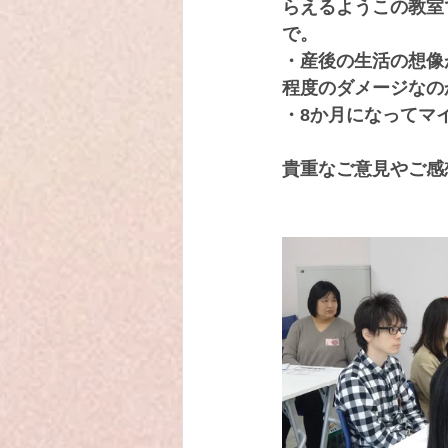
らえるようこの教室
で。
・産後の生活の想像
程度のダメージなの
・8か月になってマ
貴重なご意見やご感