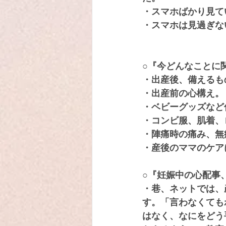
・スマホばかり見て
・スマホは見過ぎな
○『今どんなことに
・出産後、備えるも
・出産前の心構え。
・ベビーグッズなど
・コンビ服、肌着、
・陣痛時の痛み、無
・産後のママのケア
○『妊娠中の心配事
・巷、ネットでは、
す。「言わなくても
はなく、なにをどう