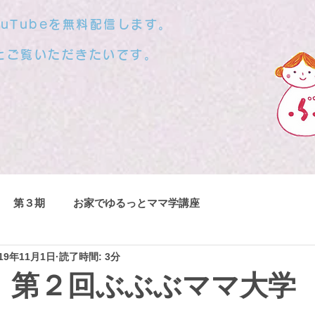
uTubeを無料配信します。
とご覧いただきたいです。
第３期
お家でゆるっとママ学講座
019年11月1日
読了時間: 3分
】第２回ぶぶぶママ大学