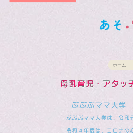
ホーム
母乳育児・アタッ
​
ぶぶぶママ大学 
ぶぶぶママ大学は、令和元
​ 令和４年度は、コロナ