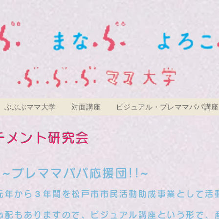
ぶぶぶママ大学
対面講座
ビジュアル・プレママパパ講座
チメント研究会
~プレママパパ応援団!!~
年から３年間を松戸市市民活動助成事業として活
の心配もありますので、ビジュアル講座という形で、