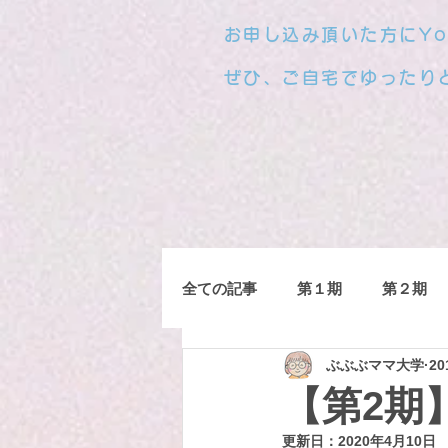
お申し込み頂いた方にYo
ぜひ、ご自宅でゆったり
全ての記事
第１期
第２期
ぶぶぶママ大学
2
【第2期
更新日：
2020年4月10日