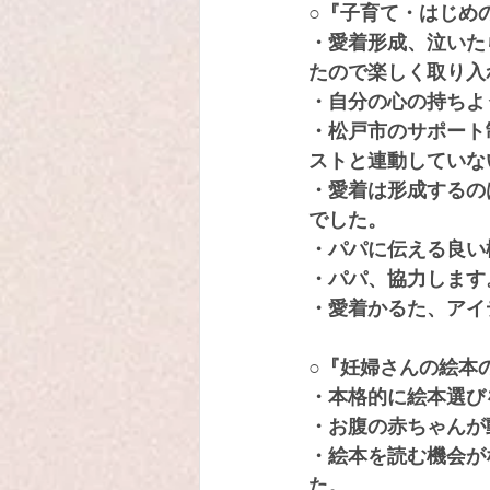
○『子育て・はじめ
・愛着形成、泣いた
たので楽しく取り入
・自分の心の持ちよ
・松戸市のサポート
ストと連動していな
・愛着は形成するの
でした。
・パパに伝える良い
・パパ、協力します
・愛着かるた、アイ
○『妊婦さんの絵本
・本格的に絵本選び
・お腹の赤ちゃんが
・絵本を読む機会が
た。