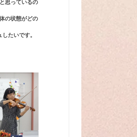
と思っているの
体の状態がどの
ュしたいです。