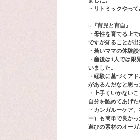
ました。
・リトミックやって
○『育児と育自』
・母性を育てる上で
ですが知ることが出
・若いママの体験談
・産後は1人では限
いました。
・経験に基づくアド
があるんだなと思っ
・上手くいかないこ
自分を認めてあげた
・カンガルーケア、
ー）も簡単で良かっ
遊びの素材のオーガ