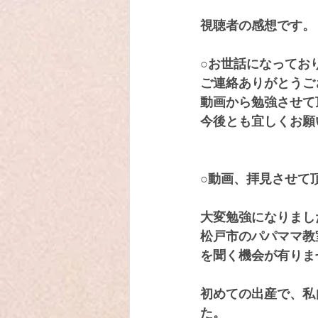
視聴者の感想です。
○お世話になってお
ご連絡ありがとうご
動画から勉強させて
今後とも宜しくお願
○動画、拝見させて
大変勉強になりまし
松戸市のパパママ教
を聞く機会が有りま
初めての出産で、私
た。