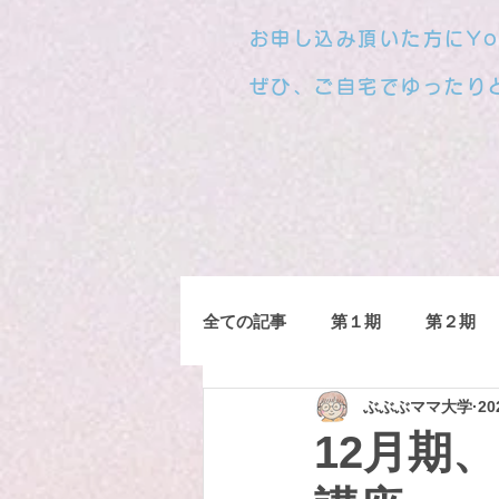
お申し込み頂いた方にYo
ぜひ、ご自宅でゆったり
全ての記事
第１期
第２期
ぶぶぶママ大学
2
12月期