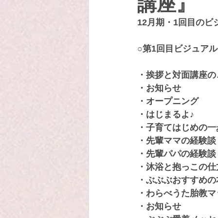
講座』
12月期・1回目のビ
○第1回目ビジュア
・挨拶と対面講座の
・お知らせ
・オープニング
・はじまるよ♪
・子育てはじめの一
・先輩ママの経験談
・先輩パパの経験談
・沐浴と抱っこの仕
・ぶぶぶおすすめの
・わらべうた胎教マ
・お知らせ