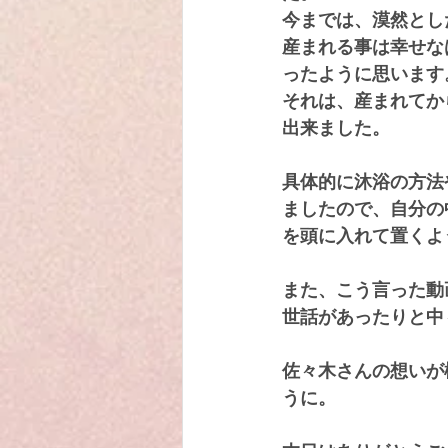
今までは、漠然とし
産まれる事は幸せな
ったように思います
それは、産まれてか
出来ました。
具体的に沐浴の方法
ましたので、自分の
を頭に入れて置くよ
また、こう言った動
世話があったりと中
佐々木さんの想いが
うに。