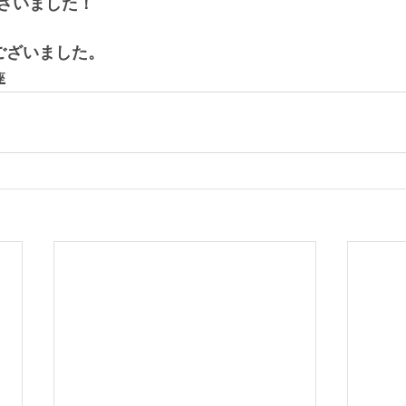
ざいました！
ございました。
座