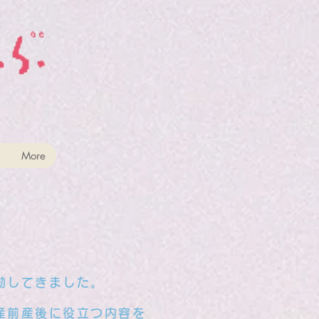
More
動してきました。
産前産後に役立つ内容を