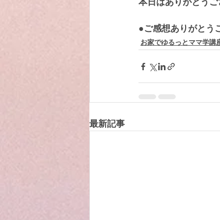
本日はありがとうご
●ご感想ありがとう
お家でゆるっとママ学講
最新記事