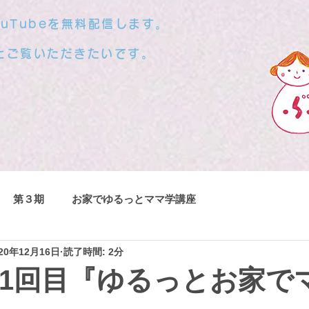
uTubeを無料配信します。
とご覧いただきたいです。
第３期
お家でゆるっとママ学講座
020年12月16日
読了時間: 2分
、1回目『ゆるっとお家で