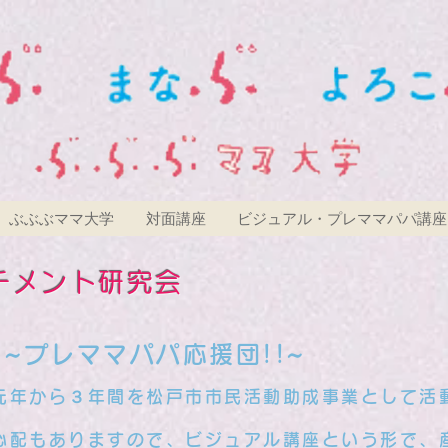
ぶぶぶママ大学
対面講座
ビジュアル・プレママパパ講座
チメント研究会
~プレママパパ応援団!!~
年から３年間を松戸市市民活動助成事業として活
の心配もありますので、ビジュアル講座という形で、