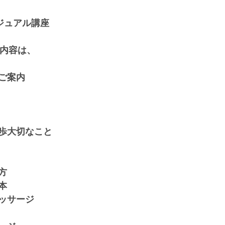
ジュアル講座
ル内容は、
ご案内
歩大切なこと
方
本
ッサージ