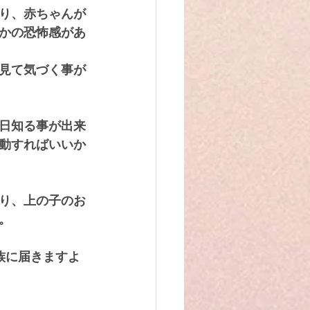
り、赤ちゃんが
かの恐怖感があ
見て気づく事が
日知る事が出来
動すればいいか
り、上の子のお
。
族に届きますよ