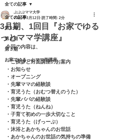
全ての記事
ぶぶぶママ大学
全ての記事
2021年3月12日
読了時間: 2分
3月期、1回目『お家でゆる
第１期
っとママ学講座』
第２期
今回の内容は、
第３期
お家でゆるっとママ学講座
・ご挨拶と対面講座のお案内
・お知らせ
・オープニング
・先輩ママの経験談
・育児うた（おむつ替えのうた）
・先輩パパの経験談
・育児うた（ねんね）
・子育て初めの一歩大切なこと
・育児うた（げっーぷ）
・沐浴とあかちゃんのお世話
・あかちゃんのお世話の気持ちの準備