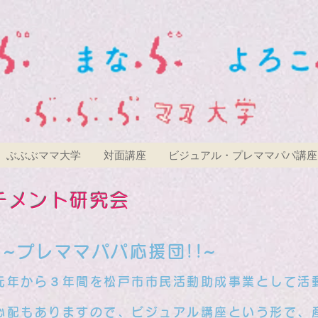
ぶぶぶママ大学
対面講座
ビジュアル・プレママパパ講座
チメント研究会
~プレママパパ応援団!!~
年から３年間を松戸市市民活動助成事業として活
の心配もありますので、ビジュアル講座という形で、