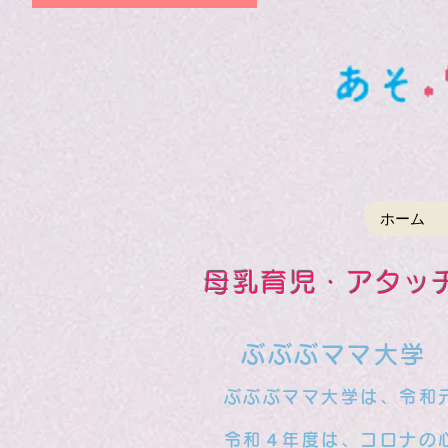
ホーム
母乳育児・アタッ
​
ぶぶぶママ大学 
ぶぶぶママ大学は、令和元
​ 令和４年度は、コロナ