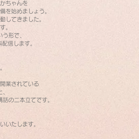
かちゃんを
備を始めましょう。
動してきました。
す。
いう形で、
料配信します。
。
開業されている
と、
講話の二本立てです。
。
いいたします。