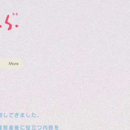
More
動してきました。
産前産後に役立つ内容を