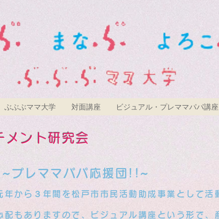
ぶぶぶママ大学
対面講座
ビジュアル・プレママパパ講座
チメント研究会
~プレママパパ応援団!!~
年から３年間を松戸市市民活動助成事業として活
の心配もありますので、ビジュアル講座という形で、