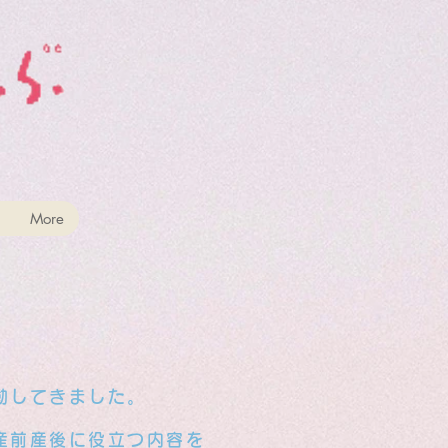
More
動してきました。
産前産後に役立つ内容を