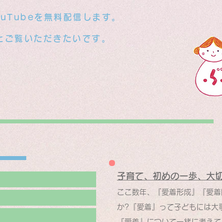
uTubeを無料配信します。
とご覧いただきたいです。
子育て、初めの一歩、大
ここ数年、『愛着形成』『愛着
か?『愛着』って子どもには大
『愛着』について一緒に考えて