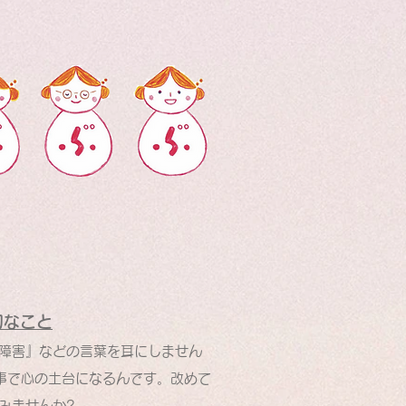
切なこと
障害』などの言葉を耳にしません
事で心の土台になるんです。改めて
みませんか?