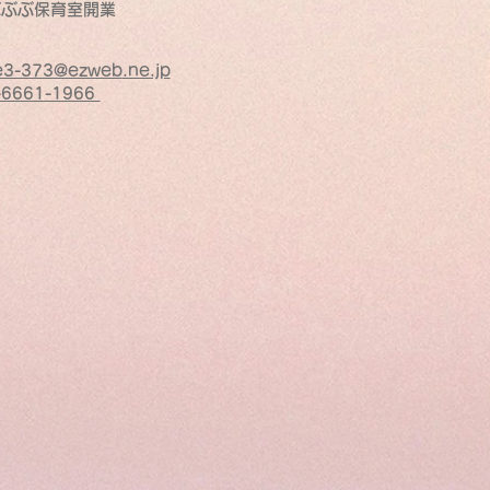
 ぶぶぶ保育室開業
.e3-373@ezweb
.ne.jp
-6661-1966