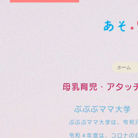
ホーム
母乳育児・アタッ
​
ぶぶぶママ大学 
ぶぶぶママ大学は、令和元
​ 令和４年度は、コロナ