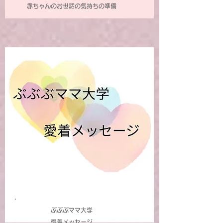
赤ちゃんのお世話の気持ちの準備
ぶぶぶママ大学
愛着メッセージ