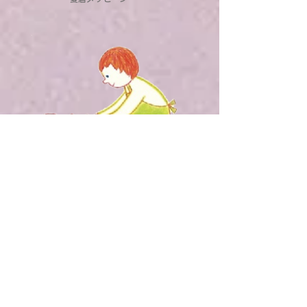
配信スケジュール
１クール８週