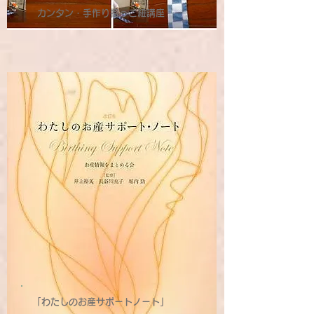
カンタン・手作り抱っこ紐講座
「わたしのお産サポートノート」