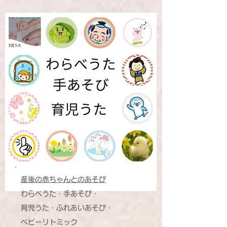
産後の赤ちゃんとのあそび
わらべうた・手あそび・
育児うた・ふれあいあそび・
ベビーリトミック