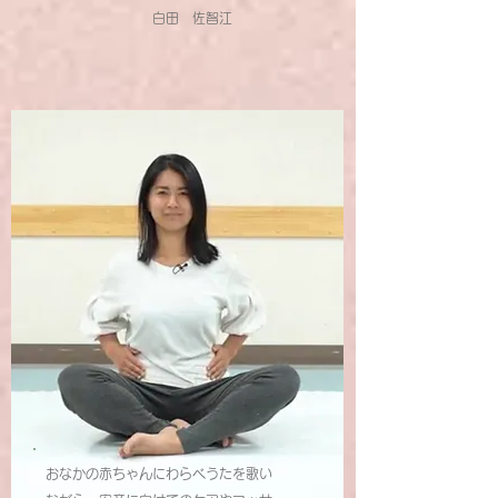
白田 佐智江
おなかの赤ちゃんにわらべうたを歌い