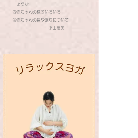
ょうか
③赤ちゃんの様子いろいろ
④赤ちゃんの目や眠りについて
小山裕美