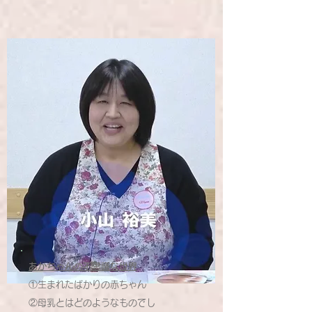
​あかちゃんの不思議な世界
①生まれたばかりの赤ちゃん
②母乳とはどのようなものでし