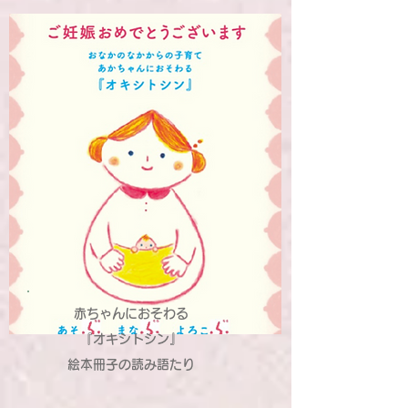
赤ちゃんにおそわる
『オキシトシン』
絵本冊子の読み語たり