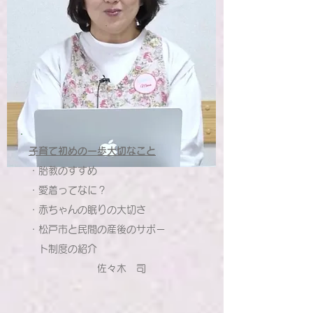
​子育て初めの一歩大切なこと
・胎教のすすめ
・愛着ってなに？
・赤ちゃんの眠りの大切さ
・松戸市と民間の産後のサポー
ト制度の紹介
佐々木 司