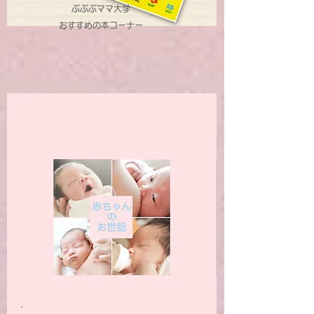
ぶぶぶママ大学
​おすすめの本コーナー