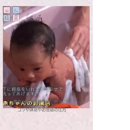
赤ちゃんの気持ちいい抱っこの
コツや沐浴やお世話の仕方