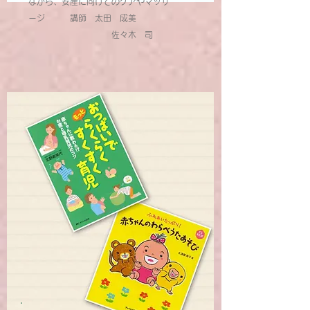
ながら、安産に向けてのケアやマッサ
ージ
講師 太田 成美
佐々木 司